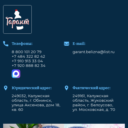
Телефоны:
Е-mail:
8 800 101 20 79
garant.belizna@list.ru
+7 484 322 82 42
+7 910 913 33 04
+7 920 888 82 34
Юридический адрес:
Фактический адрес:
249032, Калужская
249161, Калужская
область, г. Обнинск,
область, Жуковский
улица Аксенова, дом 18,
район, г. Белоусово,
кв. 60
ул. Московская, д. 70