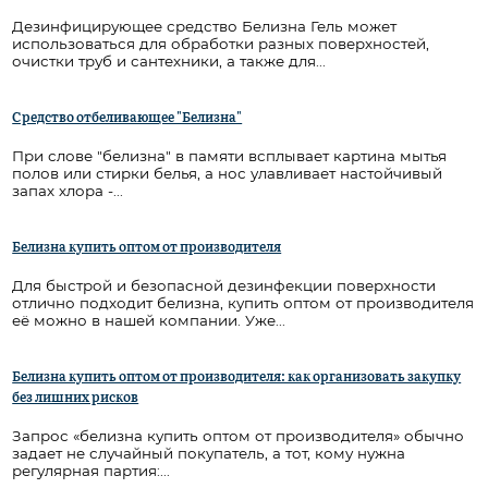
Дезинфицирующее средство Белизна Гель может
использоваться для обработки разных поверхностей,
очистки труб и сантехники, а также для...
Средство отбеливающее "Белизна"
При слове "белизна" в памяти всплывает картина мытья
полов или стирки белья, а нос улавливает настойчивый
запах хлора -...
Белизна купить оптом от производителя
Для быстрой и безопасной дезинфекции поверхности
отлично подходит белизна, купить оптом от производителя
её можно в нашей компании. Уже...
Белизна купить оптом от производителя: как организовать закупку
без лишних рисков
Запрос «белизна купить оптом от производителя» обычно
задает не случайный покупатель, а тот, кому нужна
регулярная партия:...