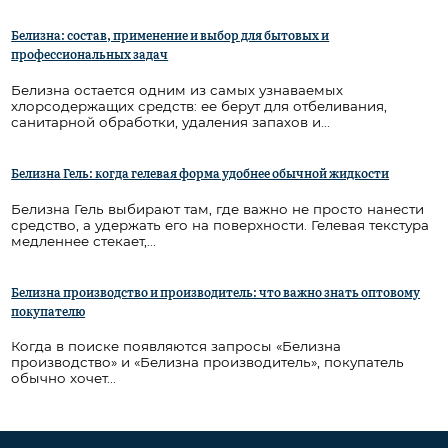
Белизна: состав, применение и выбор для бытовых и
профессиональных задач
Белизна остается одним из самых узнаваемых
хлорсодержащих средств: ее берут для отбеливания,
санитарной обработки, удаления запахов и...
Белизна Гель: когда гелевая форма удобнее обычной жидкости
Белизна Гель выбирают там, где важно не просто нанести
средство, а удержать его на поверхности. Гелевая текстура
медленнее стекает,...
Белизна производство и производитель: что важно знать оптовому
покупателю
Когда в поиске появляются запросы «Белизна
производство» и «Белизна производитель», покупатель
обычно хочет...