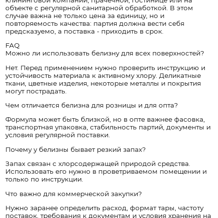
объекте с регулярной санитарной обработкой. В этом
случае важна не только цена за единицу, но и
повторяемость качества: партия должна вести себя
предсказуемо, а поставка - приходить в срок.
FAQ
Можно ли использовать белизну для всех поверхностей?
Нет. Перед применением нужно проверить инструкцию и
устойчивость материала к активному хлору. Деликатные
ткани, цветные изделия, некоторые металлы и покрытия
могут пострадать.
Чем отличается белизна для розницы и для опта?
Формула может быть близкой, но в опте важнее фасовка,
транспортная упаковка, стабильность партий, документы и
условия регулярной поставки.
Почему у белизны бывает резкий запах?
Запах связан с хлорсодержащей природой средства.
Использовать его нужно в проветриваемом помещении и
только по инструкции.
Что важно для коммерческой закупки?
Нужно заранее определить расход, формат тары, частоту
поставок, требования к документам и условия хранения на