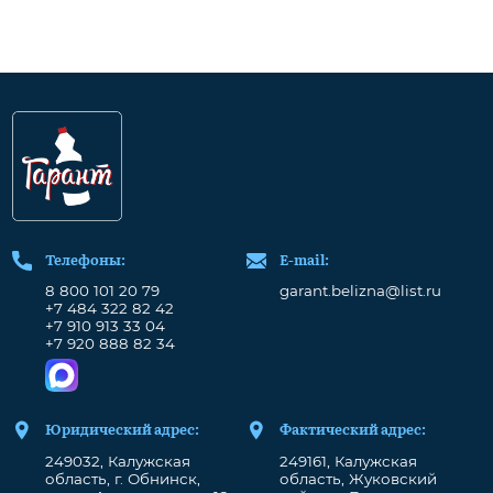
Телефоны:
Е-mail:
8 800 101 20 79
garant.belizna@list.ru
+7 484 322 82 42
+7 910 913 33 04
+7 920 888 82 34
Юридический адрес:
Фактический адрес:
249032, Калужская
249161, Калужская
область, г. Обнинск,
область, Жуковский