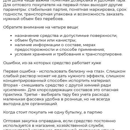
Для оптового покупателя на первый план выходят другие
параметры: стабильная партия, понятная маркировка, срок
годности, транспортная упаковка и возможность заказать
нужный объем без перебоев.
Обратите внимание на четыре вещи:
назначение средства и допустимые поверхности;
объем бутылки или канистры;
наличие информации о составе, мерах
предосторожности и способе применения;
условия хранения и требования к транспортировке.
Ошибки, из-за которых средство работает хуже
Первая ошибка - использовать белизну «на глаз». Слишком
слабый раствор может не дать нужного эффекта, слишком
концентрированный способен испортить материал.
Вторая - смешивать средство с другой химией ради
«усиления». Для хлорсодержащих составов это опасная
практика. Третья - выбирать тару без учета расхода:
маленькая фасовка удобна в рознице, но не всегда
выгодна для организаций.
Когда стоит покупать не одну бутылку, а партию
Оптовая закупка оправдана, если средство постоянно
используется в магазине, хозяйственной службе,
клининговой компании, прачечной, гостинице или на