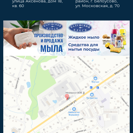
улица Аксенова, дом 18,
район, г. Белоусово,
кв. 60
ул. Московская, д. 70