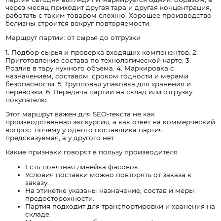
через месяц приходит другая тара и другая концентрация,
работать с таким товаром сложно. Хорошее производство
белизны строится вокруг повторяемости.
Маршрут партии: от сырья до отгрузки
1. Подбор сырья и проверка входящих компонентов. 2.
Приготовление состава по технологической карте. 3.
Розлив в тару нужного объема. 4. Маркировка с
назначением, составом, сроком годности и мерами
безопасности. 5. Групповая упаковка для хранения и
перевозки. 6. Передача партии на склад или отгрузку
покупателю.
Этот маршрут важен для SEO-текста не как
производственная экскурсия, а как ответ на коммерческий
вопрос: почему у одного поставщика партия
предсказуемая, а у другого нет.
Какие признаки говорят в пользу производителя
Есть понятная линейка фасовок.
Условия поставки можно повторять от заказа к
заказу.
На этикетке указаны назначение, состав и меры
предосторожности.
Партия подходит для транспортировки и хранения на
складе.