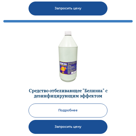
Запросить цену
Средство отбеливающее "Белизна" с
дезинфицирующим эффектом
Подробнее
Запросить цену