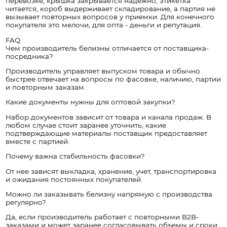
перевозке, крышка закрывается надежно, этикетка
читается, короб выдерживает складирование, а партия не
вызывает повторных вопросов у приемки. Для конечного
покупателя это мелочи, для опта - деньги и репутация.
FAQ
Чем производитель белизны отличается от поставщика-
посредника?
Производитель управляет выпуском товара и обычно
быстрее отвечает на вопросы по фасовке, наличию, партии
и повторным заказам.
Какие документы нужны для оптовой закупки?
Набор документов зависит от товара и канала продаж. В
любом случае стоит заранее уточнить, какие
подтверждающие материалы поставщик предоставляет
вместе с партией.
Почему важна стабильность фасовки?
От нее зависят выкладка, хранение, учет, транспортировка
и ожидания постоянных покупателей.
Можно ли заказывать белизну напрямую с производства
регулярно?
Да, если производитель работает с повторными B2B-
заказами и может заранее согласовывать объемы и сроки.