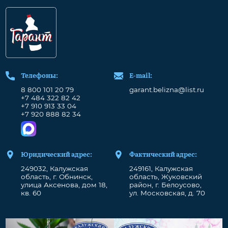
Телефоны:
Е-mail:
8 800 101 20 79
garant.belizna@list.ru
+7 484 322 82 42
+7 910 913 33 04
+7 920 888 82 34
Юридический адрес:
Фактический адрес:
249032, Калужская
249161, Калужская
область, г. Обнинск,
область, Жуковский
улица Аксенова, дом 18,
район, г. Белоусово,
кв. 60
ул. Московская, д. 70