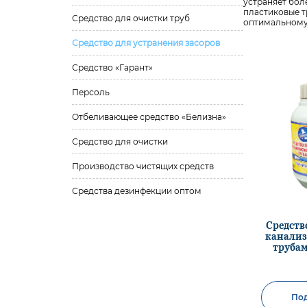
устраняет бол
пластиковые т
Средство для очистки труб
оптимальному
Средство для устранения засоров
Средство «Гарант»
Персоль
Отбеливающее средство «Белизна»
Средство для очистки
Производство чистящих средств
Средства дезинфекции оптом
Средство
канали
трубам
По