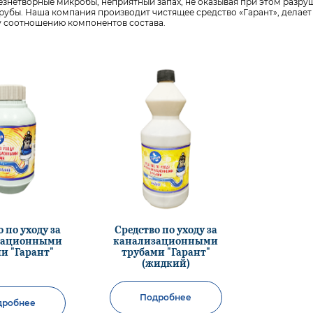
езнетворные микробы, неприятный запах, не оказывая при этом разру
рубы. Наша компания производит чистящее средство «Гарант», делает
 соотношению компонентов состава.
 по уходу за
Средство по уходу за
зационными
канализационными
и "Гарант"
трубами "Гарант"
(жидкий)
Подробнее
дробнее