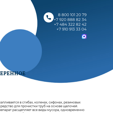
8 800 101 20 79
+7 920 888 82 34
+7 484 322 82 42
+7 910 913 33 04
ВЕРЕННОЕ
апливается в сгибах, коленах, сифонах, резиновых
редство для прочистки труб на основе щелочей.
Препарат расщепляет все виды мусора, одновременно