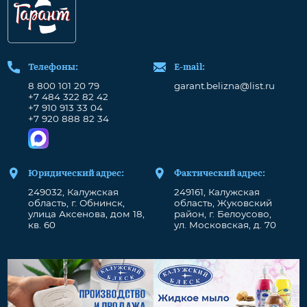
Телефоны:
Е-mail:
8 800 101 20 79
garant.belizna@list.ru
+7 484 322 82 42
+7 910 913 33 04
+7 920 888 82 34
Юридический адрес:
Фактический адрес:
249032, Калужская
249161, Калужская
область, г. Обнинск,
область, Жуковский
улица Аксенова, дом 18,
район, г. Белоусово,
кв. 60
ул. Московская, д. 70