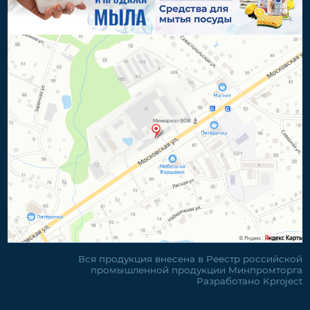
Вся продукция внесена в Реестр российской
промышленной продукции Минпромторга
Разработано
K
project