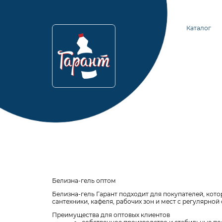
Каталог
Белизна-гель оптом
Белизна-гель Гарант подходит для покупателей, кот
сантехники, кафеля, рабочих зон и мест с регулярно
Преимущества для оптовых клиентов