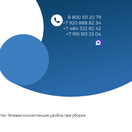
8 800 101 20 79
+7 920 888 82 34
+7 484 322 82 42
+7 910 913 33 04
тях. Гелевая консистенция удобна при уборке